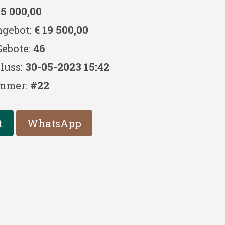
 5 000,00
ngebot:
€ 19 500,00
Gebote:
46
luss:
30-05-2023 15:42
mmer:
#22
t
WhatsApp