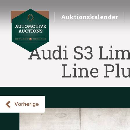
Angebot
Auktionskalender
Audi S3 Lim
Line Pl
Vorherige