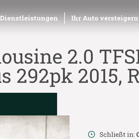
Dienstleistungen
Ihr Auto versteigern
ousine 2.0 TFSI
us 292pk 2015, 
Schließt in: