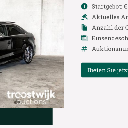
Startgebot:
€
Aktuelles A
Anzahl der 
Einsendesch
Auktionsnu
Bieten Sie jetz