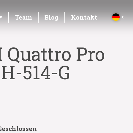
Team
Blog
Kontakt
 Quattro Pro
RH-514-G
Geschlossen