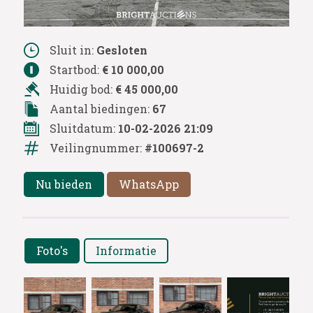
Sluit in:
Gesloten
Startbod:
€ 10 000,00
Huidig bod:
€ 45 000,00
Aantal biedingen:
67
Sluitdatum:
10-02-2026 21:09
Veilingnummer:
#100697-2
Nu bieden
WhatsApp
Foto's
Informatie