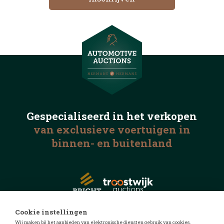
Gespecialiseerd in het
verkopen
van exclusieve voertuigen
in
binnen- en buitenland
Cookie instellingen
Wij maken bij het aanbieden van elektronische diensten gebruik van cookies.