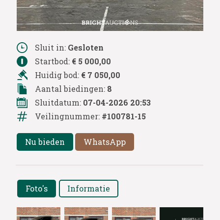
Sluit in:
Gesloten
Startbod:
€ 5 000,00
Huidig bod:
€ 7 050,00
Aantal biedingen:
8
Sluitdatum:
07-04-2026 20:53
Veilingnummer:
#100781-15
Nu bieden
WhatsApp
Foto's
Informatie