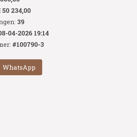
€ 50 234,00
ingen:
39
08-04-2026 19:14
mer:
#100790-3
WhatsApp