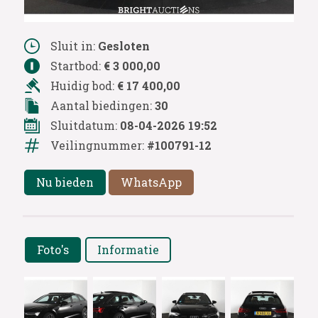
Sluit in:
Gesloten
Startbod:
€ 3 000,00
Huidig bod:
€ 17 400,00
Aantal biedingen:
30
Sluitdatum:
08-04-2026 19:52
Veilingnummer:
#100791-12
Nu bieden
WhatsApp
Foto's
Informatie