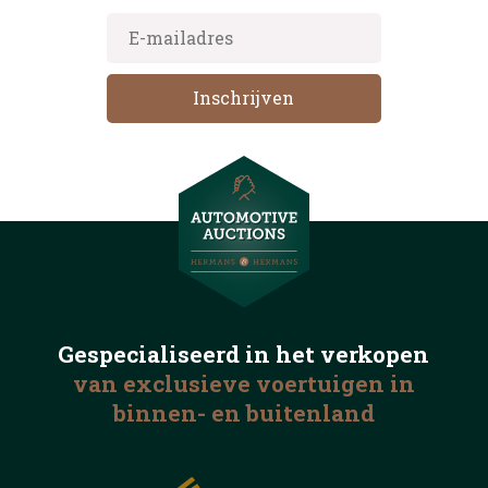
Gespecialiseerd in het
verkopen
van exclusieve voertuigen
in
binnen- en buitenland