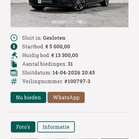
Sluit in:
Gesloten
Startbod:
€ 5 000,00
Huidig bod:
€ 13 300,00
Aantal biedingen:
31
Sluitdatum:
14-04-2026 20:45
Veilingnummer:
#100797-3
Nu bieden
WhatsApp
Foto's
Informatie