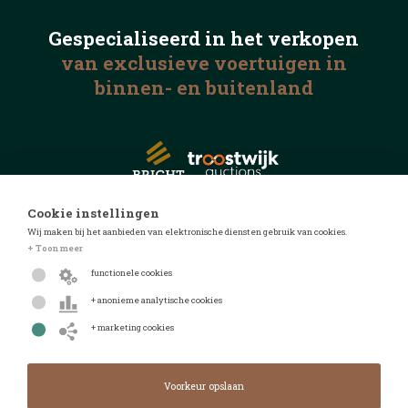
Gespecialiseerd in het
verkopen
van exclusieve voertuigen
in
binnen- en buitenland
Cookie instellingen
Wij maken bij het aanbieden van elektronische diensten gebruik van cookies.
© 2026 Automotive Auctions
+ Toon meer
Privacyverklaring
functionele cookies
Algemene voorwaarden
+ anonieme analytische cookies
FAQ
+ marketing cookies
Design door
Design & realisatie door