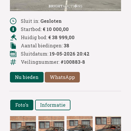
Sluit in:
Gesloten
Startbod:
€ 10 000,00
Huidig bod:
€ 38 999,00
Aantal biedingen:
38
Sluitdatum:
19-05-2026 20:42
Veilingnummer:
#100883-8
Nu bieden
WhatsApp
Foto's
Informatie