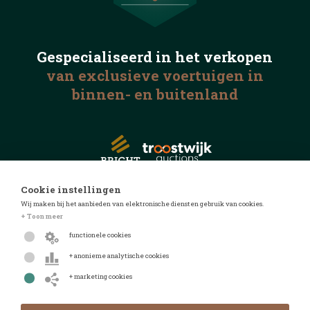
Gespecialiseerd in het
verkopen
van exclusieve voertuigen
in
binnen- en buitenland
Cookie instellingen
Wij maken bij het aanbieden van elektronische diensten gebruik van cookies.
© 2026 Automotive Auctions
+ Toon meer
Privacyverklaring
functionele cookies
Algemene voorwaarden
+ anonieme analytische cookies
FAQ
+ marketing cookies