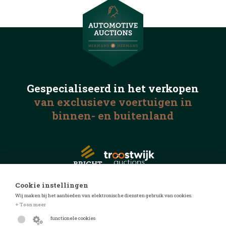
Gespecialiseerd in het
verkopen
van exclusieve voertuigen
in
binnen- en buitenland
Cookie instellingen
Wij maken bij het aanbieden van elektronische diensten gebruik van cookies.
© 2026 Automotive Auctions
+ Toon meer
Privacyverklaring
functionele cookies