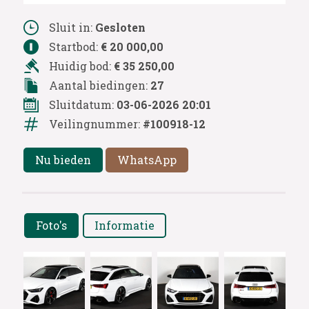
Sluit in:
Gesloten
Startbod:
€ 20 000,00
Huidig bod:
€ 35 250,00
Aantal biedingen:
27
Sluitdatum:
03-06-2026 20:01
Veilingnummer:
#100918-12
Nu bieden
WhatsApp
Foto's
Informatie