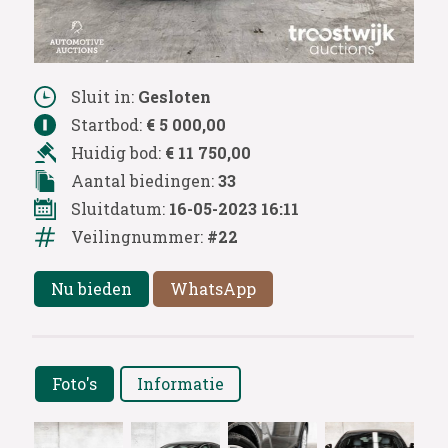
Sluit in:
Gesloten
Startbod:
€ 5 000,00
Huidig bod:
€ 11 750,00
Aantal biedingen:
33
Sluitdatum:
16-05-2023 16:11
Veilingnummer:
#22
Nu bieden
WhatsApp
Foto's
Informatie