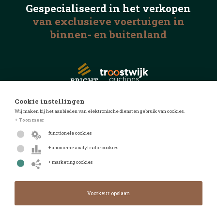
Gespecialiseerd in het
verkopen
van exclusieve voertuigen
in
binnen- en buitenland
Cookie instellingen
Wij maken bij het aanbieden van elektronische diensten gebruik van cookies.
© 2026 Automotive Auctions
+ Toon meer
Privacyverklaring
functionele cookies
Algemene voorwaarden
+ anonieme analytische cookies
FAQ
+ marketing cookies
Design door
Design & realisatie door