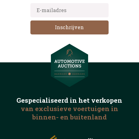
Gespecialiseerd in het
verkopen
van exclusieve voertuigen
in
binnen- en buitenland