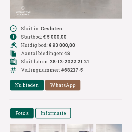
Sluit in:
Gesloten
Startbod:
€ 5 000,00
Huidig bod:
€ 93 000,00
Aantal biedingen:
48
Sluitdatum:
28-12-2022 21:21
Veilingnummer:
#68217-5
Nu bieden
WhatsApp
Foto's
Informatie