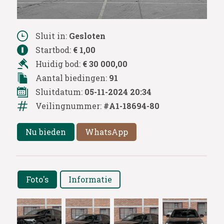
Sluit in:
Gesloten
Startbod:
€ 1,00
Huidig bod:
€ 30 000,00
Aantal biedingen:
91
Sluitdatum:
05-11-2024 20:34
Veilingnummer:
#A1-18694-80
Nu bieden
WhatsApp
Foto's
Informatie