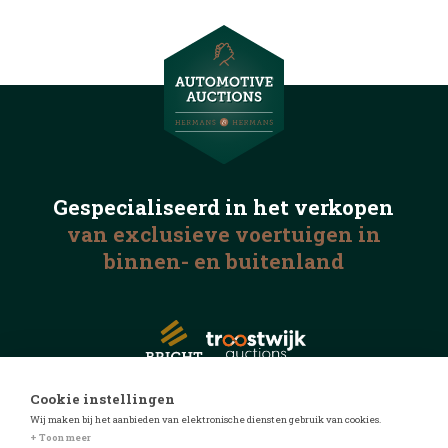
Gespecialiseerd in het
verkopen
van exclusieve voertuigen
in
binnen- en buitenland
Cookie instellingen
Wij maken bij het aanbieden van elektronische diensten gebruik van cookies.
© 2026 Automotive Auctions
+ Toon meer