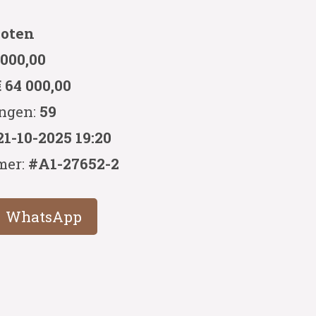
loten
 000,00
€ 64 000,00
ingen:
59
21-10-2025 19:20
mer:
#A1-27652-2
WhatsApp