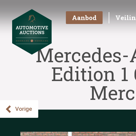
Aanbod
Veili
Mercedes-
Edition 1
Merc
Vorige