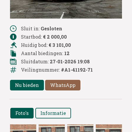
Sluit in:
Gesloten
Startbod:
€ 2 000,00
Huidig bod:
€ 3 101,00
Aantal biedingen:
12
Sluitdatum:
27-01-2026 19:08
Veilingnummer:
#A1-41192-71
Nu bieden
WhatsApp
Foto's
Informatie