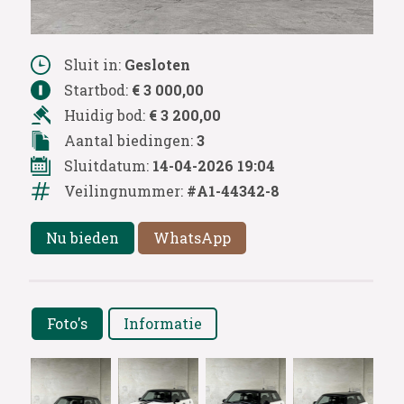
Sluit in:
Gesloten
Startbod:
€ 3 000,00
Huidig bod:
€ 3 200,00
Aantal biedingen:
3
Sluitdatum:
14-04-2026 19:04
Veilingnummer:
#A1-44342-8
Nu bieden
WhatsApp
Foto's
Informatie