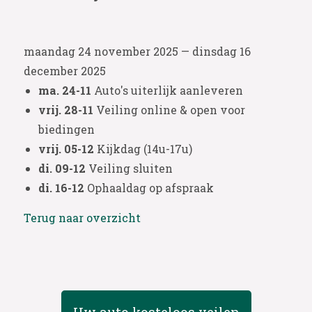
maandag 24 november 2025 — dinsdag 16
december 2025
ma. 24-11
Auto's uiterlijk aanleveren
vrij. 28-11
Veiling online & open voor
biedingen
vrij. 05-12
Kijkdag (14u-17u)
di. 09-12
Veiling sluiten
di. 16-12
Ophaaldag op afspraak
Terug naar overzicht
Uw auto kosteloos veilen