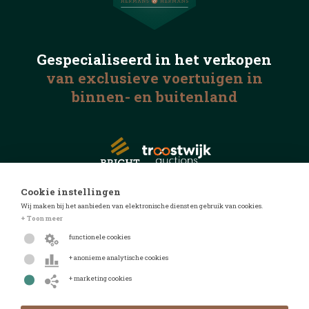
Gespecialiseerd in het
verkopen
van exclusieve voertuigen
in
binnen- en buitenland
Cookie instellingen
Wij maken bij het aanbieden van elektronische diensten gebruik van cookies.
© 2026 Automotive Auctions
+ Toon meer
Privacyverklaring
functionele cookies
Algemene voorwaarden
+ anonieme analytische cookies
FAQ
+ marketing cookies