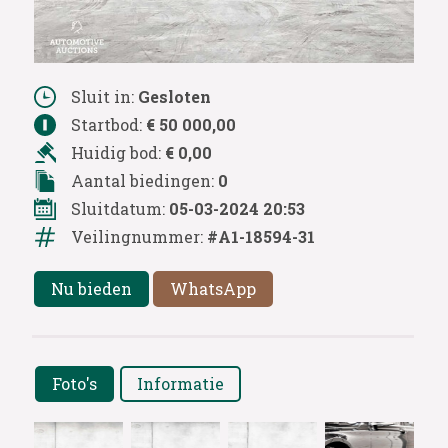
Sluit in:
Gesloten
Startbod:
€ 50 000,00
Huidig bod:
€ 0,00
Aantal biedingen:
0
Sluitdatum:
05-03-2024 20:53
Veilingnummer:
#A1-18594-31
Nu bieden
WhatsApp
Foto's
Informatie