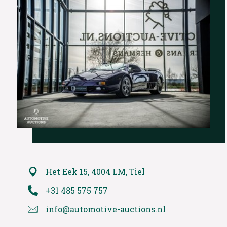
Het Eek 15, 4004 LM, Tiel
+31 485 575 757
info@automotive-auctions.nl