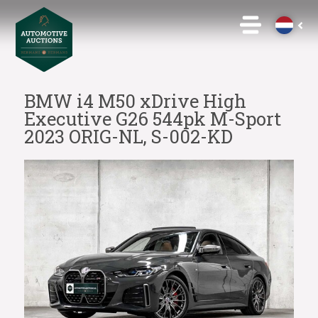
BMW i4 M50 xDrive High
Executive G26 544pk M-Sport
2023 ORIG-NL, S-002-KD