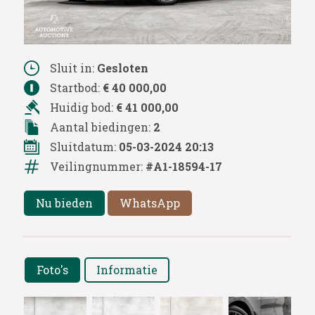
Sluit in:
Gesloten
Startbod:
€ 40 000,00
Huidig bod:
€ 41 000,00
Aantal biedingen:
2
Sluitdatum:
05-03-2024 20:13
Veilingnummer:
#A1-18594-17
Nu bieden
WhatsApp
Foto's
Informatie