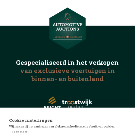
Gespecialiseerd in het
verkopen
van exclusieve voertuigen
in
binnen- en buitenland
Cookie instellingen
Wij maken bij het aanbieden van elektronische diensten gebruik van cookies.
© 2026 Automotive Auctions
+ Toon meer