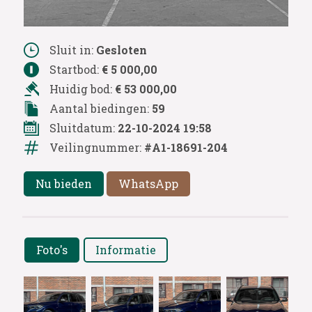
Sluit in:
Gesloten
Startbod:
€ 5 000,00
Huidig bod:
€ 53 000,00
Aantal biedingen:
59
Sluitdatum:
22-10-2024 19:58
Veilingnummer:
#A1-18691-204
Nu bieden
WhatsApp
Foto's
Informatie