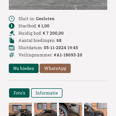
Sluit in:
Gesloten
Startbod:
€ 1,00
Huidig bod:
€ 7 200,00
Aantal biedingen:
68
Sluitdatum:
05-11-2024 19:45
Veilingnummer:
#A1-18693-20
Nu bieden
WhatsApp
Foto's
Informatie