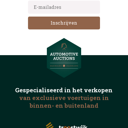
Gespecialiseerd in het
verkopen
van exclusieve voertuigen
in
binnen- en buitenland