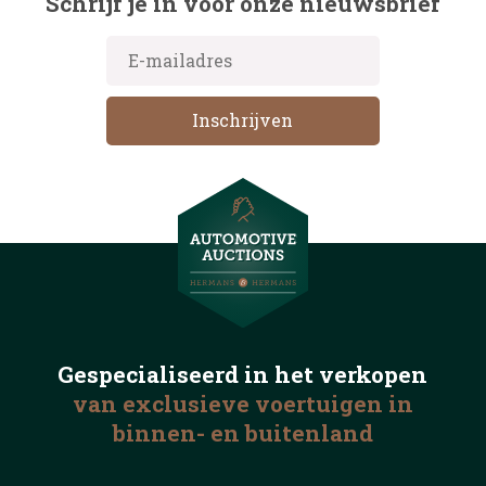
Schrijf je in voor onze nieuwsbrief
Gespecialiseerd in het
verkopen
van exclusieve voertuigen
in
binnen- en buitenland