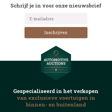
Schrijf je in voor onze nieuwsbrief
Gespecialiseerd in het
verkopen
van exclusieve voertuigen
in
binnen- en buitenland