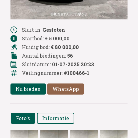
Sluit in:
Gesloten
Startbod:
€ 5 000,00
Huidig bod:
€ 80 000,00
Aantal biedingen:
56
Sluitdatum:
01-07-2025 20:23
Veilingnummer:
#100466-1
Nu bieden
WhatsApp
Foto's
Informatie