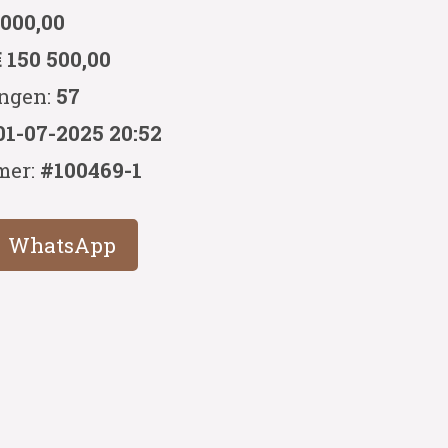
 000,00
€ 150 500,00
ingen:
57
01-07-2025 20:52
mer:
#100469-1
WhatsApp