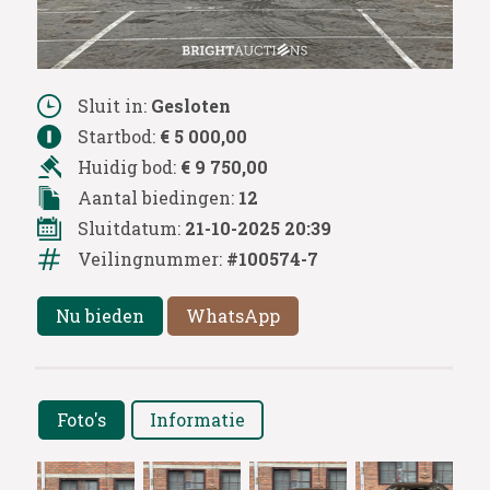
Sluit in:
Gesloten
Startbod:
€ 5 000,00
Huidig bod:
€ 9 750,00
Aantal biedingen:
12
Sluitdatum:
21-10-2025 20:39
Veilingnummer:
#100574-7
Nu bieden
WhatsApp
Foto's
Informatie