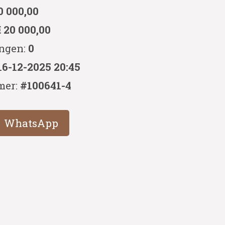
0 000,00
€ 20 000,00
ingen:
0
16-12-2025 20:45
mer:
#100641-4
WhatsApp