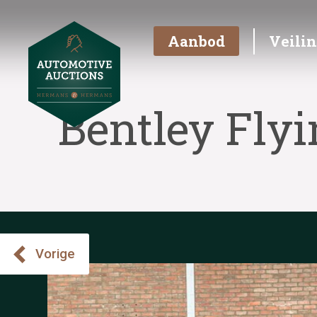
Aanbod
Veili
Bentley Flyi
Vorige