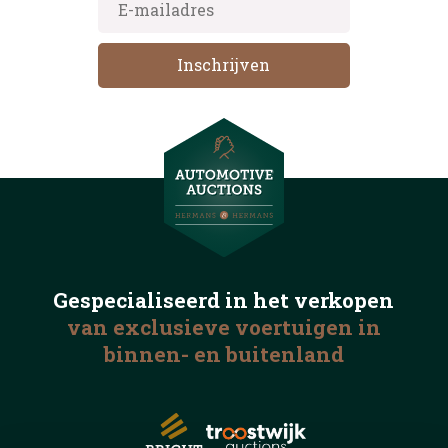
Gespecialiseerd in het
verkopen
van exclusieve voertuigen
in
binnen- en buitenland