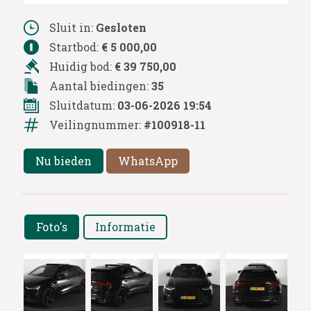
Sluit in:
Gesloten
Startbod:
€ 5 000,00
Huidig bod:
€ 39 750,00
Aantal biedingen:
35
Sluitdatum:
03-06-2026 19:54
Veilingnummer:
#100918-11
Nu bieden
WhatsApp
Foto's
Informatie