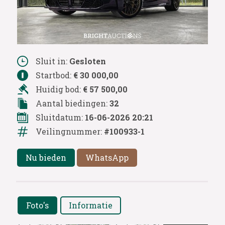
Sluit in:
Gesloten
Startbod:
€ 30 000,00
Huidig bod:
€ 57 500,00
Aantal biedingen:
32
Sluitdatum:
16-06-2026 20:21
Veilingnummer:
#100933-1
Nu bieden
WhatsApp
Foto's
Informatie