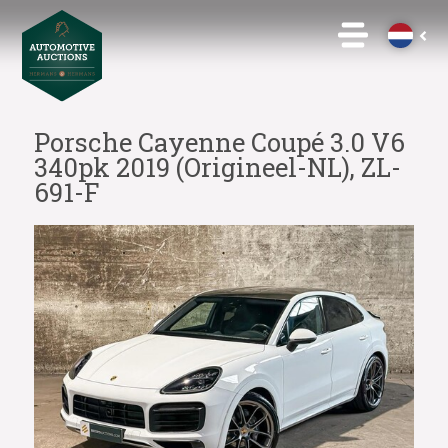
Porsche Cayenne Coupé 3.0 V6
340pk 2019 (Origineel-NL), ZL-
691-F