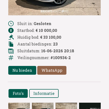
Sluit in:
Gesloten
Startbod:
€ 10 000,00
Huidig bod:
€ 33 100,00
Aantal biedingen:
23
Sluitdatum:
16-06-2026 20:18
Veilingnummer:
#100934-2
Nu bieden
WhatsApp
Foto's
Informatie