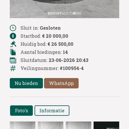
Sluit in:
Gesloten
Startbod:
€ 20 000,00
Huidig bod:
€ 26 500,00
Aantal biedingen:
14
Sluitdatum:
23-06-2026 20:43
Veilingnummer:
#100954-4
Nu bieden
WhatsApp
Foto's
Informatie