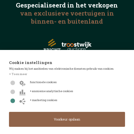
Gespecialiseerd in het
verkopen
van exclusieve voertuigen
in
binnen- en buitenland
Cookie instellingen
Wij maken bij het aanbieden van elektronische diensten gebruik van cookies.
© 2026 Automotive Auctions
+ Toon meer
Privacyverklaring
functionele cookies
Algemene voorwaarden
+ anonieme analytische cookies
FAQ
+ marketing cookies
Design door
Design & realisatie door