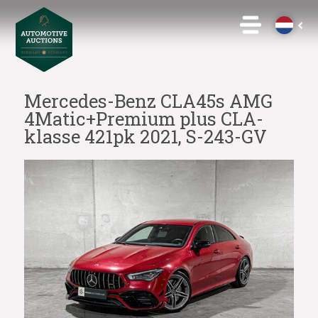
Mercedes-Benz CLA45s AMG
4Matic+Premium plus CLA-
klasse 421pk 2021, S-243-GV