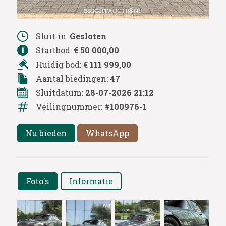
Sluit in:
Gesloten
Startbod:
€ 50 000,00
Huidig bod:
€ 111 999,00
Aantal biedingen:
47
Sluitdatum:
28-07-2026 21:12
Veilingnummer:
#100976-1
Nu bieden
WhatsApp
Foto's
Informatie