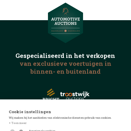
Gespecialiseerd in het
verkopen
van exclusieve voertuigen
in
binnen- en buitenland
Cookie instellingen
Wij maken bij het aanbieden van elektronische diensten gebruik van cookies.
© 2026 Automotive Auctions
+ Toon meer
Privacyverklaring
functionele cookies