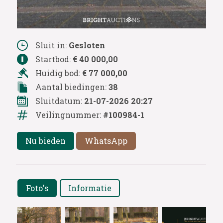
Sluit in:
Gesloten
Startbod:
€ 40 000,00
Huidig bod:
€ 77 000,00
Aantal biedingen:
38
Sluitdatum:
21-07-2026 20:27
Veilingnummer:
#100984-1
Nu bieden
WhatsApp
Foto's
Informatie