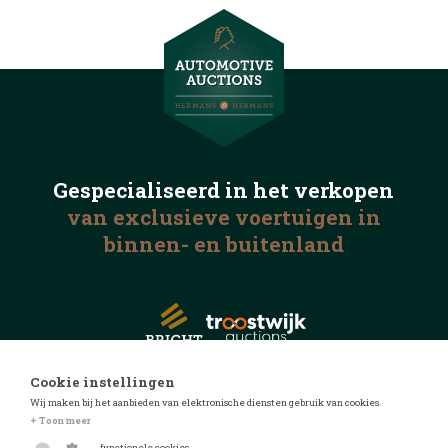
Gespecialiseerd in het
verkopen
van exclusieve voertuigen
in
binnen- en buitenland
Cookie instellingen
Wij maken bij het aanbieden van elektronische diensten gebruik van cookies.
© 2026 Automotive Auctions
+ Toon meer
Privacyverklaring
functionele cookies