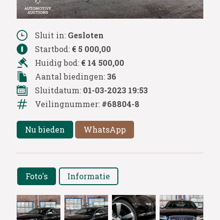
Sluit in:
Gesloten
Startbod:
€ 5 000,00
Huidig bod:
€ 14 500,00
Aantal biedingen:
36
Sluitdatum:
01-03-2023 19:53
Veilingnummer:
#68804-8
Nu bieden
WhatsApp
Foto's
Informatie