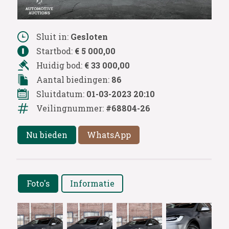
Sluit in:
Gesloten
Startbod:
€ 5 000,00
Huidig bod:
€ 33 000,00
Aantal biedingen:
86
Sluitdatum:
01-03-2023 20:10
Veilingnummer:
#68804-26
Nu bieden
WhatsApp
Foto's
Informatie