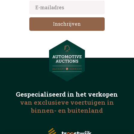
Gespecialiseerd in het
verkopen
van exclusieve voertuigen
in
binnen- en buitenland