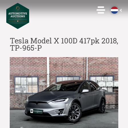
Tesla Model X 100D 417pk 2018,
TP-965-P