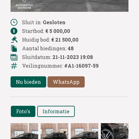
Sluit in:
Gesloten
Startbod:
€ 5 000,00
Huidig bod:
€ 21 500,00
Aantal biedingen:
48
Sluitdatum:
21-11-2023 19:08
Veilingnummer:
#A1-16097-59
Nu bieden
WhatsApp
Foto's
Informatie