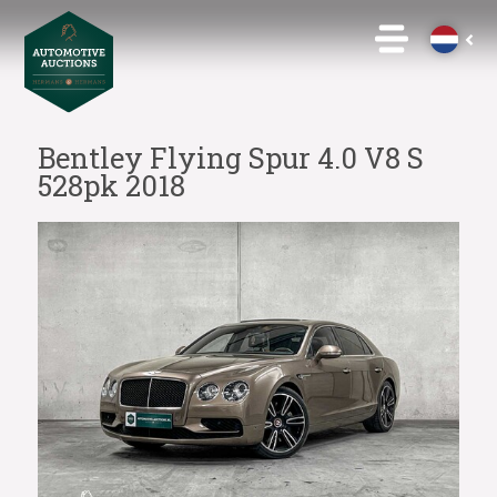
Bentley Flying Spur 4.0 V8 S
528pk 2018