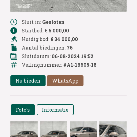
Sluit in:
Gesloten
Startbod:
€ 5 000,00
Huidig bod:
€ 34 000,00
Aantal biedingen:
76
Sluitdatum:
06-08-2024 19:52
Veilingnummer:
#A1-18605-18
Nu bieden
WhatsApp
Foto's
Informatie