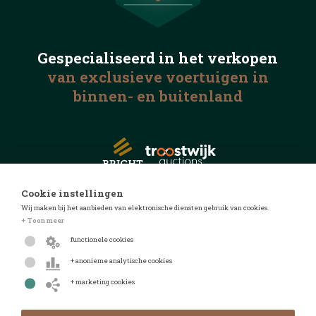
Gespecialiseerd in het
verkopen
van exclusieve voertuigen
in
binnen- en buitenland
Cookie instellingen
Wij maken bij het aanbieden van elektronische diensten gebruik van cookies.
© 2026 Automotive Auctions
+ Toon meer
Privacyverklaring
functionele cookies
Algemene voorwaarden
+ anonieme analytische cookies
FAQ
+ marketing cookies