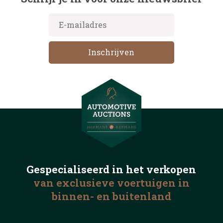
Gespecialiseerd in het
verkopen
van exclusieve voertuigen
in
binnen- en buitenland