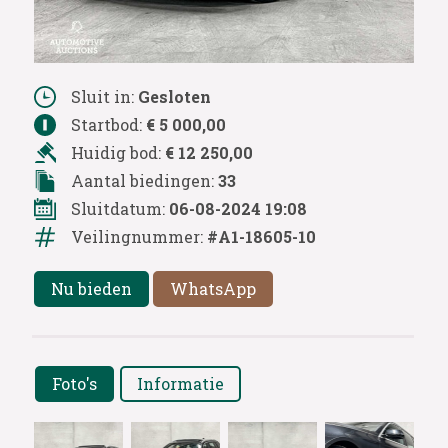
Sluit in:
Gesloten
Startbod:
€ 5 000,00
Huidig bod:
€ 12 250,00
Aantal biedingen:
33
Sluitdatum:
06-08-2024 19:08
Veilingnummer:
#A1-18605-10
Nu bieden
WhatsApp
Foto's
Informatie