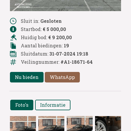
Sluit in:
Gesloten
Startbod:
€ 5 000,00
Huidig bod:
€ 9 200,00
Aantal biedingen:
19
Sluitdatum:
31-07-2024 19:18
Veilingnummer:
#A1-18671-64
Nu bieden
WhatsApp
Foto's
Informatie