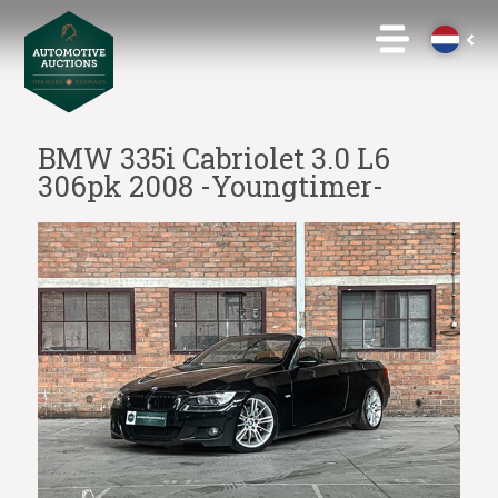
BMW 335i Cabriolet 3.0 L6
306pk 2008 -Youngtimer-