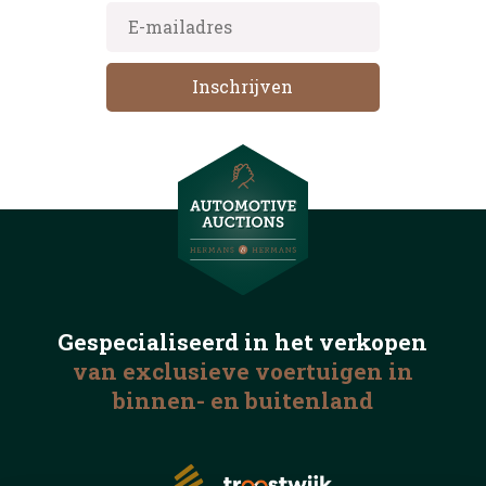
Gespecialiseerd in het
verkopen
van exclusieve voertuigen
in
binnen- en buitenland