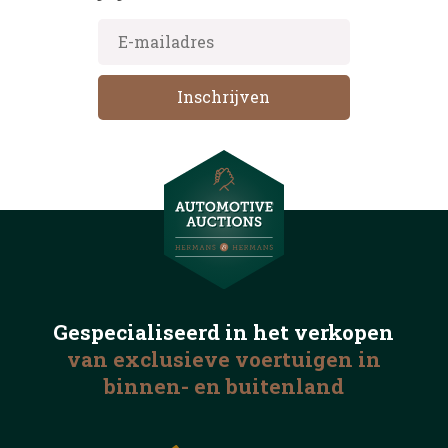
Gespecialiseerd in het
verkopen
van exclusieve voertuigen
in
binnen- en buitenland