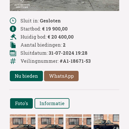
Sluit in:
Gesloten
Startbod:
€ 19 900,00
Huidig bod:
€ 20 400,00
Aantal biedingen:
2
Sluitdatum:
31-07-2024 19:28
Veilingnummer:
#A1-18671-53
Nu bieden
WhatsApp
Foto's
Informatie