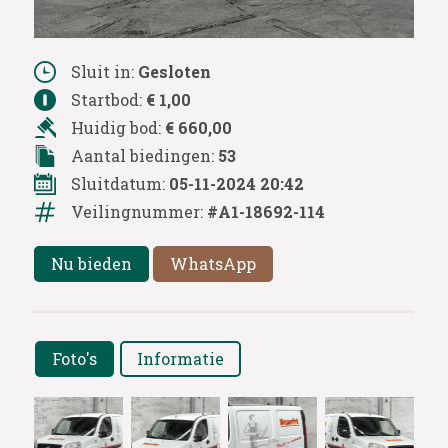
Sluit in:
Gesloten
Startbod:
€ 1,00
Huidig bod:
€ 660,00
Aantal biedingen:
53
Sluitdatum:
05-11-2024 20:42
Veilingnummer:
#A1-18692-114
Nu bieden
WhatsApp
Foto's
Informatie