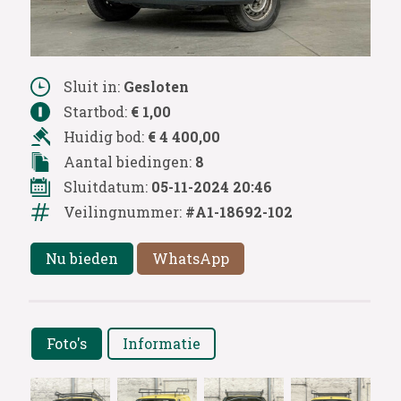
Sluit in:
Gesloten
Startbod:
€ 1,00
Huidig bod:
€ 4 400,00
Aantal biedingen:
8
Sluitdatum:
05-11-2024 20:46
Veilingnummer:
#A1-18692-102
Nu bieden
WhatsApp
Foto's
Informatie