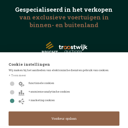
Gespecialiseerd in het
verkopen
van exclusieve voertuigen
in
binnen- en buitenland
Cookie instellingen
Wij maken bij het aanbieden van elektronische diensten gebruik van cookies.
© 2026 Automotive Auctions
+ Toon meer
Privacyverklaring
functionele cookies
Algemene voorwaarden
+ anonieme analytische cookies
FAQ
+ marketing cookies
Design door
Design & realisatie door