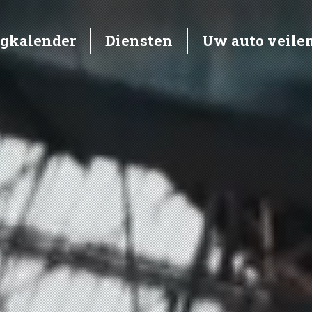
ngkalender
Diensten
Uw auto veile