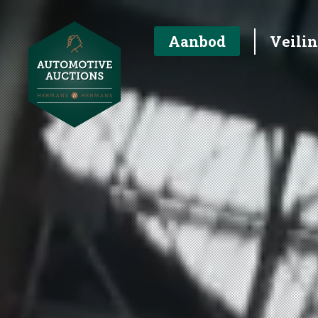
Aanbod
Veili