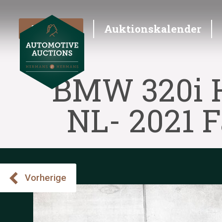
Angebot
Auktionskalender
BMW 320i H
NL- 2021 F
Vorherige