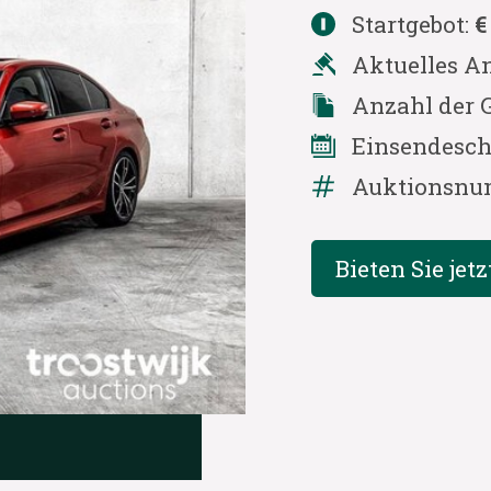
Startgebot:
€
Aktuelles A
Anzahl der 
Einsendesch
Auktionsnu
Bieten Sie jetz