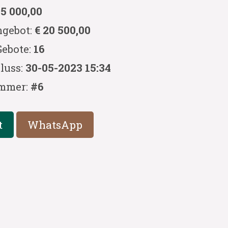
 5 000,00
ngebot:
€ 20 500,00
Gebote:
16
luss:
30-05-2023 15:34
mmer:
#6
t
WhatsApp