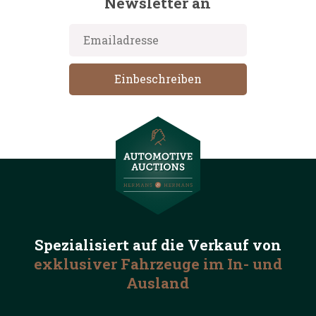
Newsletter an
Spezialisiert auf die
Verkauf von
exklusiver Fahrzeuge
im In- und
Ausland