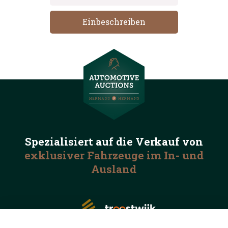
Spezialisiert auf die
Verkauf von
exklusiver Fahrzeuge
im In- und
Ausland