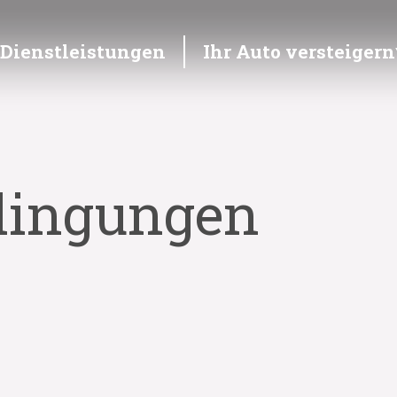
Dienstleistungen
Ihr Auto versteigern
dingungen