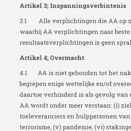
Artikel 3; Inspanningsverbintenis
3.1 Alle verplichtingen die AA op z
waarbij AA verplichtingen naar beste
resultaatsverplichtingen is geen spra
Artikel 4; Overmacht
4.1 AA is niet gehouden tot het nak
begrepen enige wettelijke en/of over
daartoe verhinderd is als gevolg van
AA wordt onder meer verstaan: (i) zie
toeleveranciers en hulppersonen van A
terrorisme, (v) pandemie, (vi) stakin