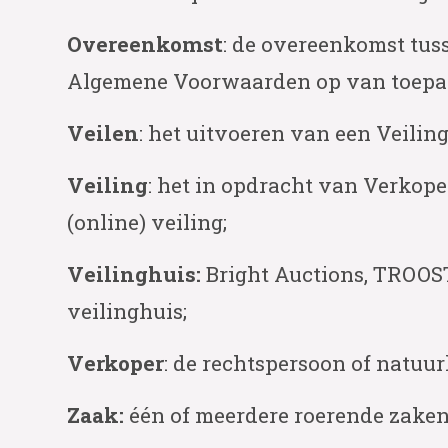
Overeenkomst
: de overeenkomst tus
Algemene Voorwaarden op van toepass
Veilen
: het uitvoeren van een Veiling
Veiling
: het in opdracht van Verkop
(online) veiling;
Veilinghuis:
Bright Auctions, TROO
veilinghuis;
Verkoper
: de rechtspersoon of natuu
Zaak:
één of meerdere roerende zaken