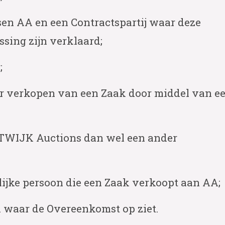
sen AA en een Contractspartij waar deze
ing zijn verklaard;
;
er verkopen van een Zaak door middel van e
STWIJK Auctions dan wel een ander
rlijke persoon die een Zaak verkoopt aan AA;
 waar de Overeenkomst op ziet.