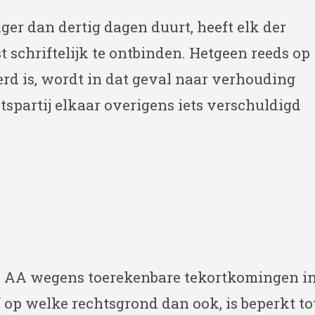
r dan dertig dagen duurt, heeft elk der
 schriftelijk te ontbinden. Hetgeen reeds op
d is, wordt in dat geval naar verhouding
spartij elkaar overigens iets verschuldigd
n AA wegens toerekenbare tekortkomingen i
p welke rechtsgrond dan ook, is beperkt to