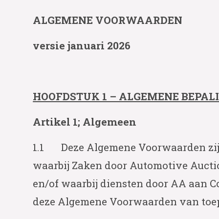
ALGEMENE VOORWAARDEN
versie januari 2026
HOOFDSTUK 1 – ALGEMENE BEPAL
Artikel 1; Algemeen
1.1 Deze Algemene Voorwaarden zijn
waarbij Zaken door Automotive Auctio
en/of waarbij diensten door AA aan C
deze Algemene Voorwaarden van toep