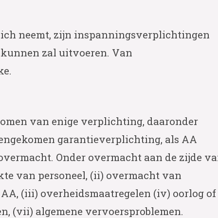
ich neemt, zijn inspanningsverplichtingen
 kunnen zal uitvoeren. Van
ke.
omen van enige verplichting, daaronder
eengekomen garantieverplichting, als AA
 overmacht. Onder overmacht aan de zijde v
kte van personeel, (ii) overmacht van
A, (iii) overheidsmaatregelen (iv) oorlog of
gen, (vii) algemene vervoersproblemen.