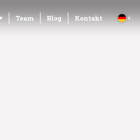
Team
Blog
Kontakt