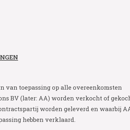
INGEN
 van toepassing op alle overeenkomsten
ns BV (later: AA) worden verkocht of gekoc
ontractspartij worden geleverd en waarbij A
assing hebben verklaard.