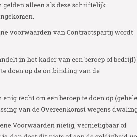
elden alleen als deze schriftelijk
eengekomen.
ne voorwaarden van Contractspartij wordt
ndelt in het kader van een beroep of bedrijf)
 te doen op de ontbinding van de
 enig recht om een beroep te doen op (gehel
npassing van de Overeenkomst wegens dwaling
ene Voorwaarden nietig, vernietigbaar of
is, dan doet dit niets af aan de geldigheid v