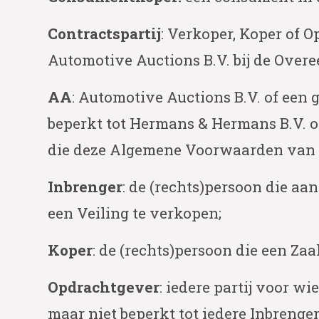
Contractspartij
: Verkoper, Koper of O
Automotive Auctions B.V. bij de Over
AA
: Automotive Auctions B.V. of ee
beperkt tot Hermans & Hermans B.V. o
die deze Algemene Voorwaarden van 
Inbrenger
: de (rechts)persoon die a
een Veiling te verkopen;
Koper
: de (rechts)persoon die een Za
Opdrachtgever
: iedere partij voor 
maar niet beperkt tot iedere Inbrenger