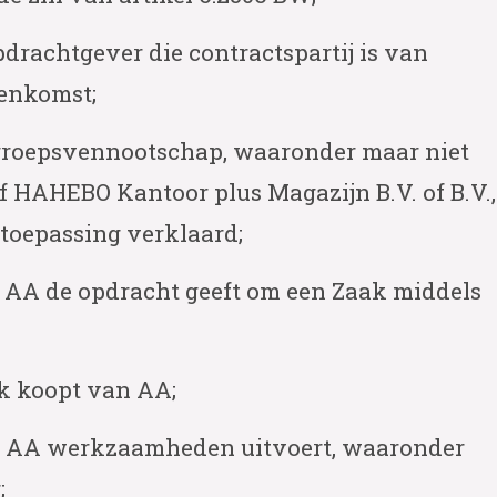
pdrachtgever die contractspartij is van
eenkomst;
n groepsvennootschap, waaronder maar niet
f HAHEBO Kantoor plus Magazijn B.V. of B.V.,
toepassing verklaard;
an AA de opdracht geeft om een Zaak middels
ak koopt van AA;
wie AA werkzaamheden uitvoert, waaronder
;