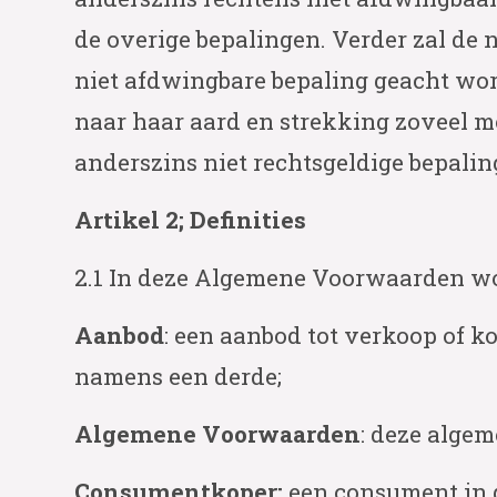
de overige bepalingen. Verder zal de n
niet afdwingbare bepaling geacht wor
naar haar aard en strekking zoveel mog
anderszins niet rechtsgeldige bepalin
Artikel 2; Definities
2.1 In deze Algemene Voorwaarden wor
Aanbod
: een aanbod tot verkoop of k
namens een derde;
Algemene Voorwaarden
: deze alge
Consumentkoper:
een consument in d