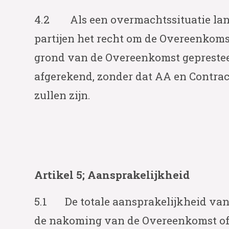
4.2 Als een overmachtssituatie lange
partijen het recht om de Overeenkomst
grond van de Overeenkomst gepresteer
afgerekend, zonder dat AA en Contract
zullen zijn.
Artikel 5; Aansprakelijkheid
5.1 De totale aansprakelijkheid va
de nakoming van de Overeenkomst of o