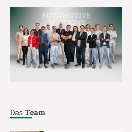
Das
Team