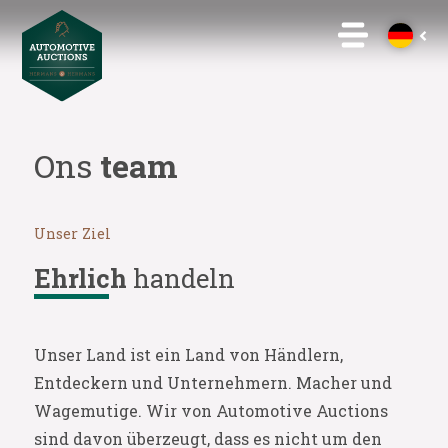
Ons
team
Unser Ziel
Ehrlich
handeln
Unser Land ist ein Land von Händlern,
Entdeckern und Unternehmern. Macher und
Wagemutige. Wir von Automotive Auctions
sind davon überzeugt, dass es nicht um den