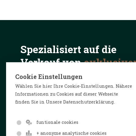
Spezialisiert auf die
Verkauf von
exklusive
im In- und Ausland
Cookie Einstellungen
Wählen Sie hier Ihre Cookie-Einstellungen. Nähere
Informationen zu Cookies auf dieser Webseite
finden Sie in Unsere Datenschutzerklärung.
funtionale cookies
+ anonyme analytische cookies