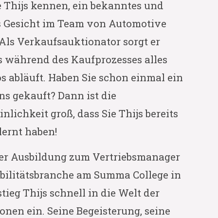
e Thijs kennen, ein bekanntes und
s Gesicht im Team von Automotive
Als Verkaufsauktionator sorgt er
ss während des Kaufprozesses alles
s abläuft. Haben Sie schon einmal ein
ns gekauft? Dann ist die
lichkeit groß, dass Sie Thijs bereits
ernt haben!
er Ausbildung zum Vertriebsmanager
obilitätsbranche am Summa College in
ieg Thijs schnell in die Welt der
nen ein. Seine Begeisterung, seine