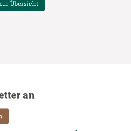
zur Übersicht
etter an