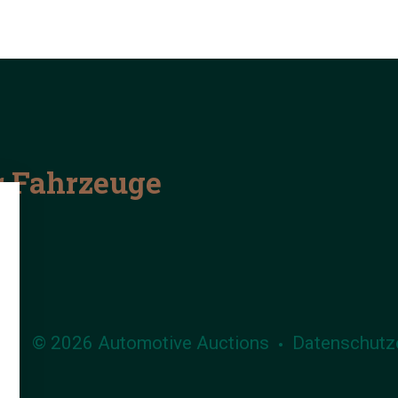
r Fahrzeuge
© 2026 Automotive Auctions
Datenschutz
•