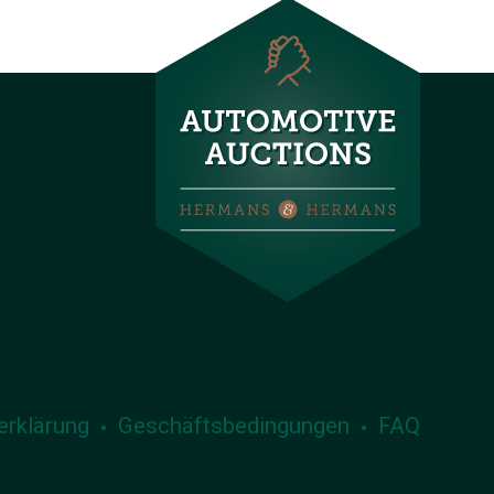
erklärung
Geschäftsbedingungen
FAQ
•
•