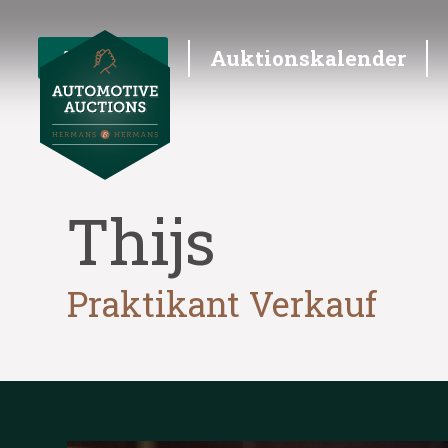
Angebot
Auktionskalender
Thijs
Praktikant Verkauf