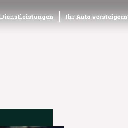
Dienstleistungen
Ihr Auto versteigern