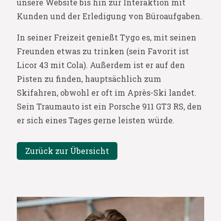
unsere Website bis hin zur Interaktion mit
Kunden und der Erledigung von Büroaufgaben.
In seiner Freizeit genießt Tygo es, mit seinen
Freunden etwas zu trinken (sein Favorit ist
Licor 43 mit Cola). Außerdem ist er auf den
Pisten zu finden, hauptsächlich zum
Skifahren, obwohl er oft im Après-Ski landet.
Sein Traumauto ist ein Porsche 911 GT3 RS, den
er sich eines Tages gerne leisten würde.
Zurück zur Übersicht