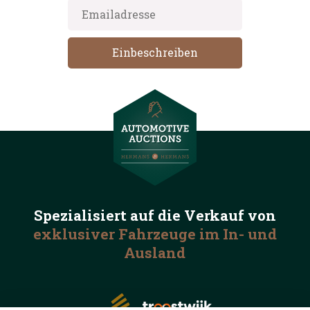
Spezialisiert auf die
Verkauf von
exklusiver Fahrzeuge
im In- und
Ausland