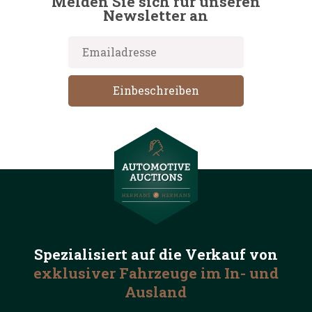
Melden Sie sich für unseren
Newsletter an
Spezialisiert auf die
Verkauf von
exklusiver Fahrzeuge
im In- und
Ausland